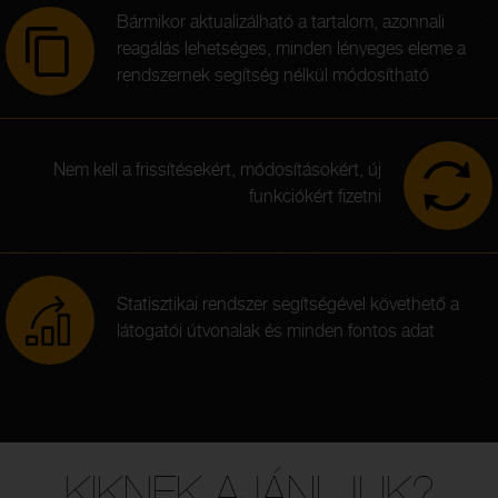
Bármikor aktualizálható a tartalom, azonnali
reagálás lehetséges, minden lényeges eleme a
rendszernek segítség nélkül módosítható
Nem kell a frissítésekért, módosításokért, új
funkciókért fizetni
Statisztikai rendszer segítségével követhető a
látogatói útvonalak és minden fontos adat