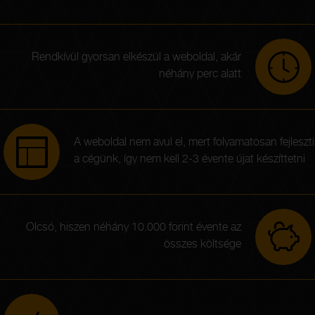
Rendkívül gyorsan elkészül a weboldal, akár
néhány perc alatt
A weboldal nem avul el, mert folyamatosan fejleszti
a cégünk, így nem kell 2-3 évente újat készíttetni
Olcsó, hiszen néhány 10.000 forint évente az
összes költsége