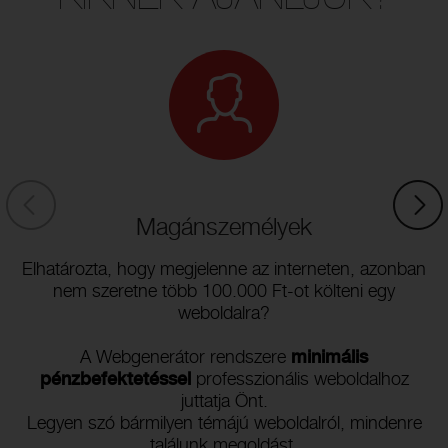
KIKNEK AJÁNLJUK?
Magánszemélyek
Elhatározta, hogy megjelenne az interneten, azonban
nem szeretne több 100.000 Ft-ot költeni egy
weboldalra?
A Webgenerátor rendszere
minimális
pénzbefektetéssel
professzionális weboldalhoz
juttatja Önt.
Legyen szó bármilyen témájú weboldalról, mindenre
találunk megoldást.