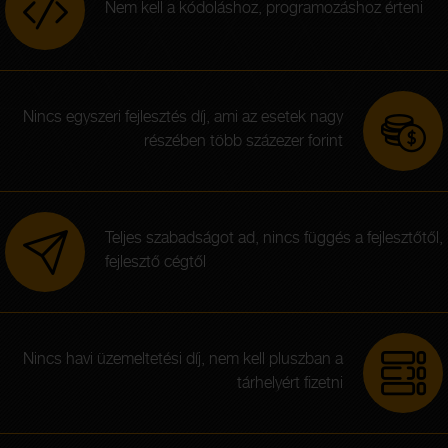
Nem kell a kódoláshoz, programozáshoz érteni
Nincs egyszeri fejlesztés díj, ami az esetek nagy
részében több százezer forint
Teljes szabadságot ad, nincs függés a fejlesztőtől,
fejlesztő cégtől
Nincs havi üzemeltetési díj, nem kell pluszban a
tárhelyért fizetni